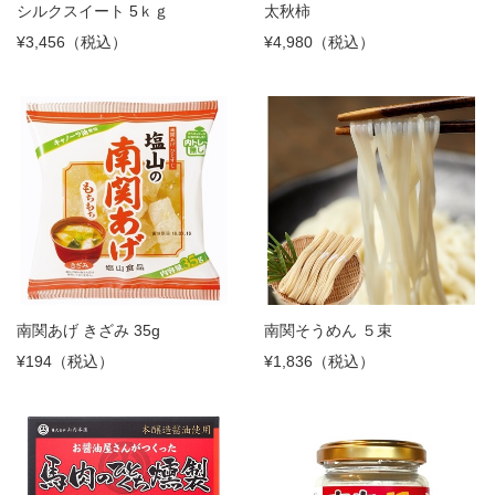
シルクスイート 5ｋｇ
太秋柿
¥3,456（税込）
¥4,980（税込）
南関あげ きざみ 35g
南関そうめん ５束
¥194（税込）
¥1,836（税込）