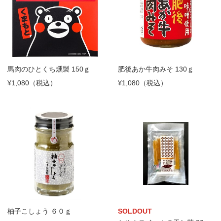
馬肉のひとくち燻製 150ｇ
肥後あか牛肉みそ 130ｇ
¥1,080（税込）
¥1,080（税込）
柚子こしょう ６０ｇ
SOLDOUT