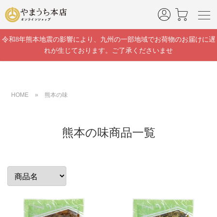
令和8年熊本地震の影響により、九州の一部地域でお荷物のお届けに遅
れが生じております。ご了承くださいませ
HOME
»
熊本の味
熊本の味商品一覧