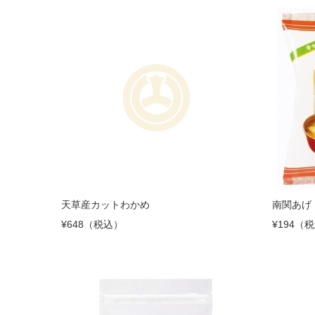
天草産カットわかめ
南関あげ 
¥648（税込）
¥194（