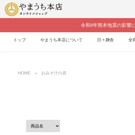
令和8年熊本地震の影響
トップ
やまうち本店について
日々麹舎
全
HOME
»
おみそ汁の具