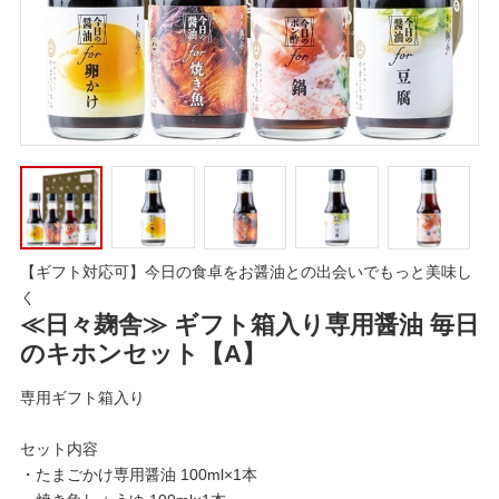
【ギフト対応可】今日の食卓をお醤油との出会いでもっと美味し
く
≪日々麹舎≫ ギフト箱入り専用醤油 毎日
のキホンセット【A】
専用ギフト箱入り
セット内容
・たまごかけ専用醤油 100ml×1本