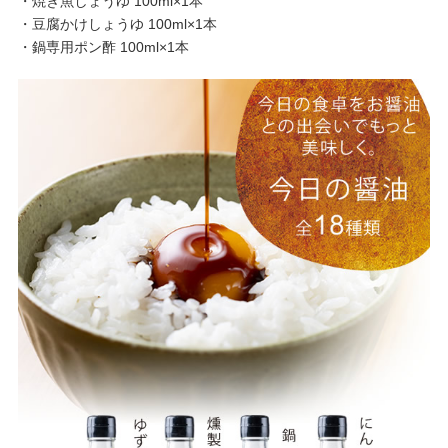
・焼き魚しょうゆ 100ml×1本
・豆腐かけしょうゆ 100ml×1本
・鍋専用ポン酢 100ml×1本