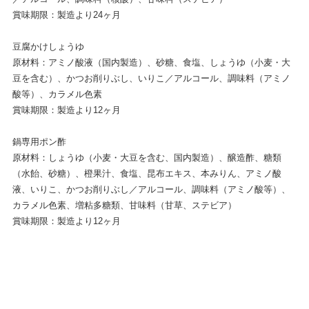
賞味期限：製造より24ヶ月
豆腐かけしょうゆ
原材料：アミノ酸液（国内製造）、砂糖、食塩、しょうゆ（小麦・大
豆を含む）、かつお削りぶし、いりこ／アルコール、調味料（アミノ
酸等）、カラメル色素
賞味期限：製造より12ヶ月
鍋専用ポン酢
原材料：しょうゆ（小麦・大豆を含む、国内製造）、醸造酢、糖類
（水飴、砂糖）、橙果汁、食塩、昆布エキス、本みりん、アミノ酸
液、いりこ、かつお削りぶし／アルコール、調味料（アミノ酸等）、
カラメル色素、増粘多糖類、甘味料（甘草、ステビア）
賞味期限：製造より12ヶ月