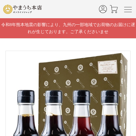
]
令和8年熊本地震の影響により、九州の一部地域でお荷物のお届けに遅
れが生じております。ご了承くださいませ