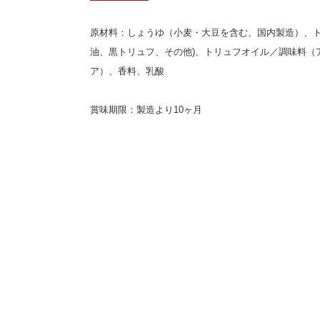
原材料：しょうゆ（小麦・大豆を含む、国内製造）、ト
油、黒トリュフ、その他)、トリュフオイル／調味料（
ア）、香料、乳酸
賞味期限：製造より10ヶ月