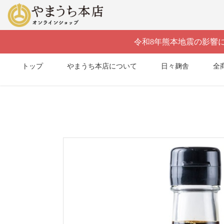
]
令和8年熊本地震の影響
トップ
やまうち本店について
日々麹舎
全