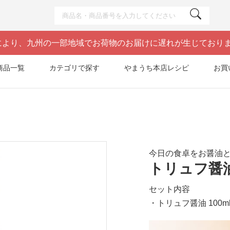
により、九州の一部地域でお荷物のお届けに遅れが生じており
商品一覧
カテゴリで探す
やまうち本店レシピ
お買
今日の食卓をお醤油
トリュフ醤
セット内容
・トリュフ醤油 100ml