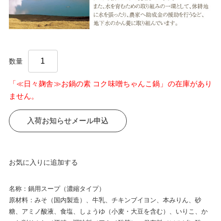
数量
「≪日々麹舎≫お鍋の素 コク味噌ちゃんこ鍋」の在庫があり
ません。
入荷お知らせメール申込
お気に入りに追加する
名称：鍋用スープ（濃縮タイプ）
原材料：みそ（国内製造）、牛乳、チキンブイヨン、本みりん、砂
糖、アミノ酸液、食塩、しょうゆ（小麦・大豆を含む）、いりこ、か