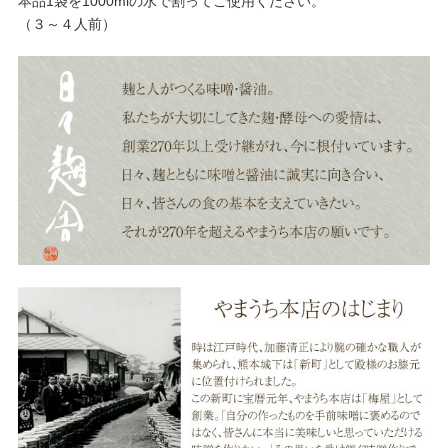
本品1袋を1000mlの水で割ってご使用ください。
（３～４人前）