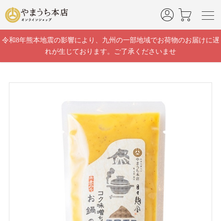
]
令和8年熊本地震の影響により、九州の一部地域でお荷物のお届けに遅
れが生じております。ご了承くださいませ