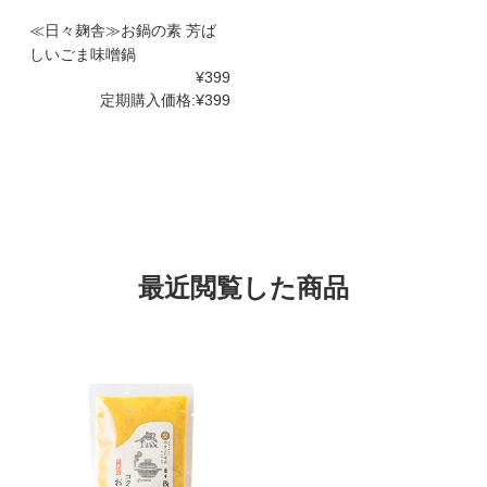
≪日々麹舎≫お鍋の素 芳ば
しいごま味噌鍋
¥399
定期購入価格:
¥399
最近閲覧した商品