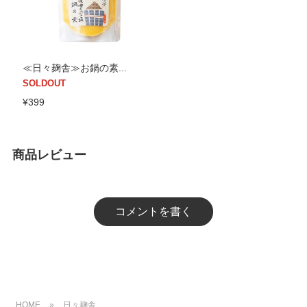
≪日々麹舎≫お鍋の素...
SOLDOUT
¥399
商品レビュー
コメントを書く
HOME
»
日々麹舎