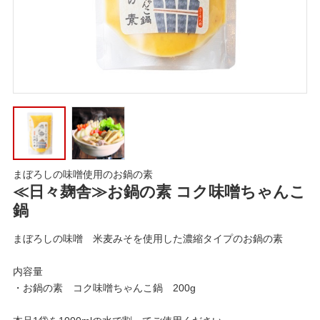
まぼろしの味噌使用のお鍋の素
≪日々麹舎≫お鍋の素 コク味噌ちゃんこ
鍋
まぼろしの味噌 米麦みそを使用した濃縮タイプのお鍋の素
内容量
・お鍋の素 コク味噌ちゃんこ鍋 200g