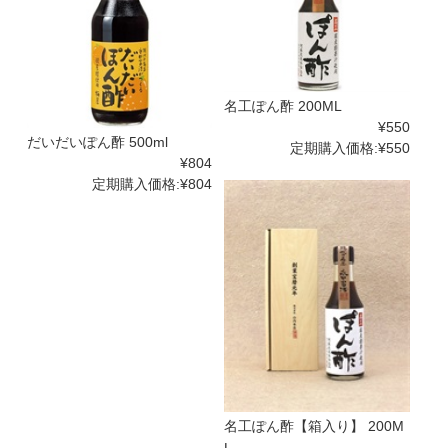
名工ぽん酢 200ML
¥550
だいだいぽん酢 500ml
定期購入価格:
¥550
¥804
定期購入価格:
¥804
名工ぽん酢【箱入り】 200M
L