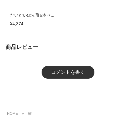
だいだいぽん酢6本セ...
¥4,374
商品レビュー
コメントを書く
HOME
»
酢