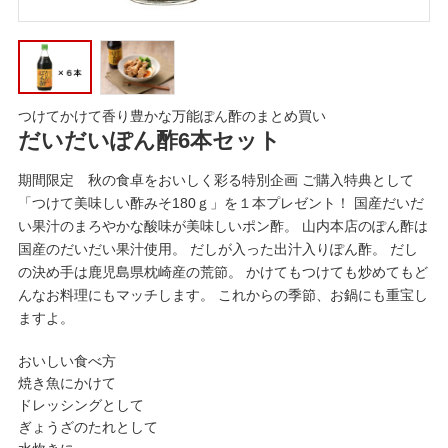
つけてかけて香り豊かな万能ぽん酢のまとめ買い
だいだいぽん酢6本セット
期間限定 秋の食卓をおいしく彩る特別企画 ご購入特典として
「つけて美味しい酢みそ180ｇ」を１本プレゼント！ 国産だいだ
い果汁のまろやかな酸味が美味しいポン酢。 山内本店のぽん酢は
国産のだいだい果汁使用。 だしが入った出汁入りぽん酢。 だし
の決め手は鹿児島県枕崎産の荒節。 かけてもつけても炒めてもど
んなお料理にもマッチします。 これからの季節、お鍋にも重宝し
ますよ。
おいしい食べ方
焼き魚にかけて
ドレッシングとして
ぎょうざのたれとして