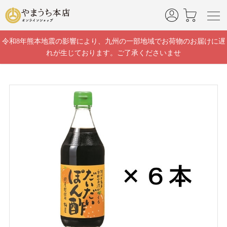
]
令和8年熊本地震の影響により、九州の一部地域でお荷物のお届けに遅
れが生じております。ご了承くださいませ