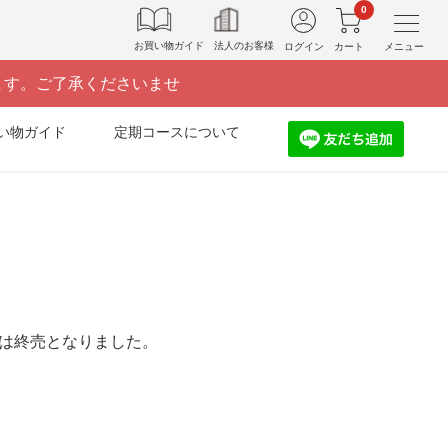
0
お買い物ガイド
法人のお客様
ログイン
カート
メニュー
ます。ご了承くださいませ
い物ガイド
定期コースについて
l」は終売となりました。
。