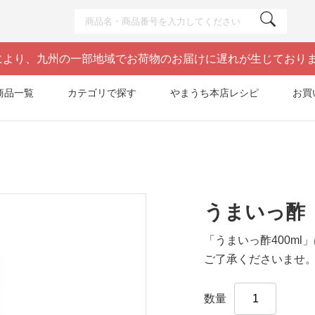
により、九州の一部地域でお荷物のお届けに遅れが生じており
商品一覧
カテゴリで探す
やまうち本店レシピ
お買
うまいっ酢
「うまいっ酢400m
ご了承くださいませ
数量