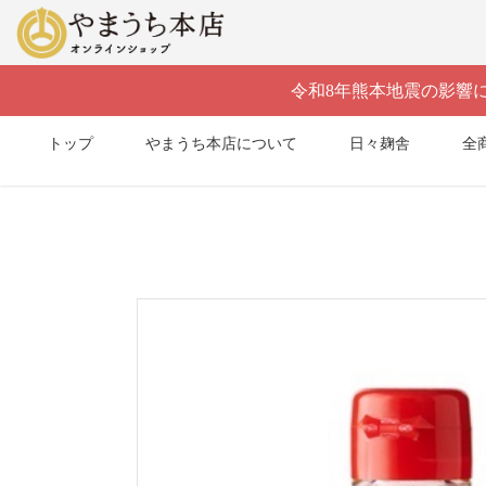
]
令和8年熊本地震の影響
トップ
やまうち本店について
日々麹舎
全