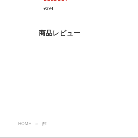
¥394
商品レビュー
HOME
»
酢