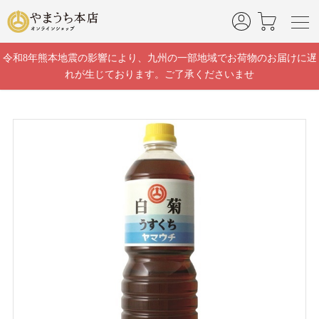
]
令和8年熊本地震の影響により、九州の一部地域でお荷物のお届けに遅
れが生じております。ご了承くださいませ