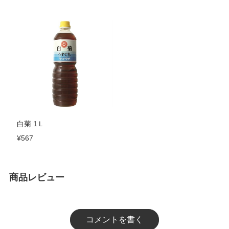
白菊 1Ｌ
¥567
商品レビュー
コメントを書く