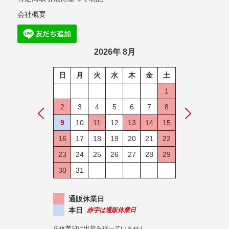
会社概要
2026年 8月
日
月
火
水
木
金
土
1
2
3
4
5
6
7
8
9
10
11
12
13
14
15
16
17
18
19
20
21
22
23
24
25
26
27
28
29
30
31
通販休業日
本日
赤字は通販休業日
※休業日は出荷を行っていません。