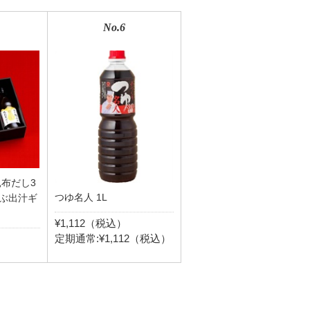
No.6
昆布だし3
つゆ名人 1L
ぶ出汁ギ
¥1,112（税込）
定期通常:¥1,112（税込）