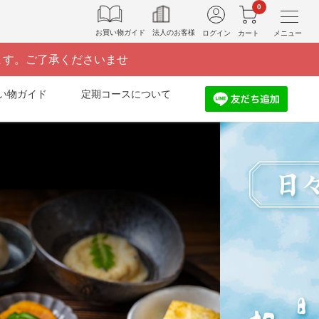
0
お買い物ガイド
法人のお客様
ログイン
カート
メニュー
ます。ご了承くださいませ
い物ガイド
定期コースについて