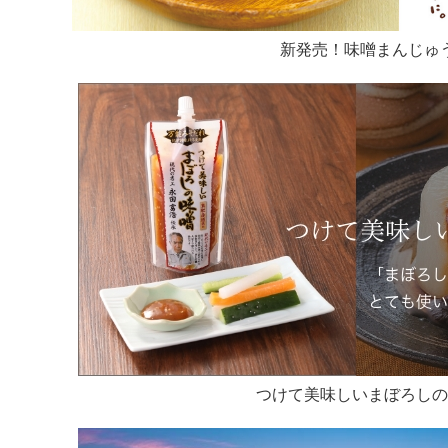
新発売！味噌まんじゅ
つけて美味しいまぼろし