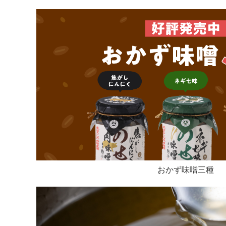
おかず味噌三種