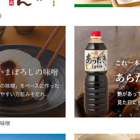
う
の味噌