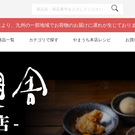
により、九州の一部地域でお荷物のお届けに遅れが生じており
商品一覧
カテゴリで探す
やまうち本店レシピ
お買