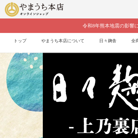
令和8年熊本地震の影響
トップ
やまうち本店について
日々麹舎
全