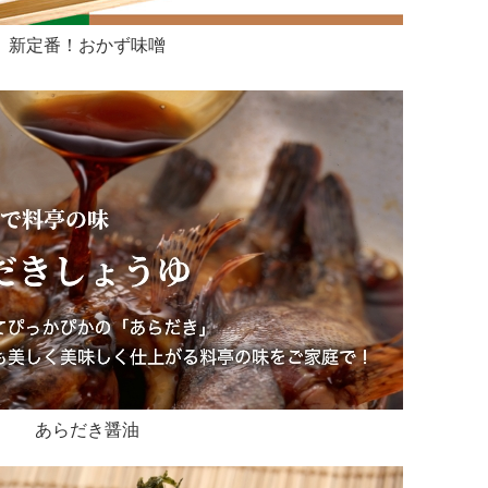
新定番！おかず味噌
あらだき醤油