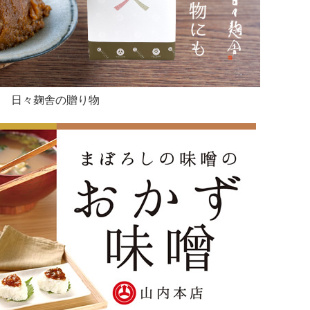
日々麹舎の贈り物