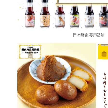
日々麹舎 専用醤油