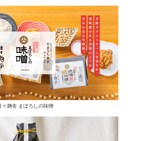
日々麹舎 まぼろしの味噌