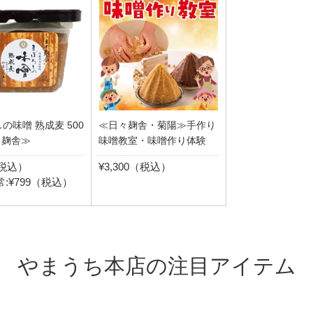
の味噌 熟成麦 500
≪日々麹舎・菊陽≫手作り
々麹舎≫
味噌教室・味噌作り体験
（税込）
¥3,300（税込）
:¥799（税込）
やまうち本店の注目アイテム