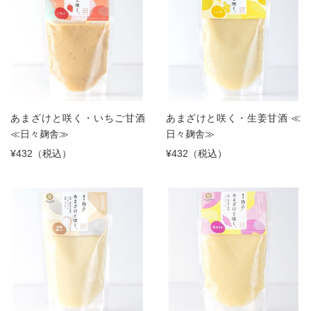
あまざけと咲く・いちご甘酒
あまざけと咲く・生姜甘酒 ≪
≪日々麹舎≫
日々麹舎≫
¥432（税込）
¥432（税込）