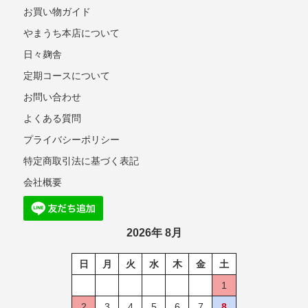
お買い物ガイド
やまうち本店について
日々麹舎
定期コースについて
お問い合わせ
よくある質問
プライバシーポリシー
特定商取引法に基づく表記
会社概要
2026年 8月
日
月
火
水
木
金
土
1
2
3
4
5
6
7
8