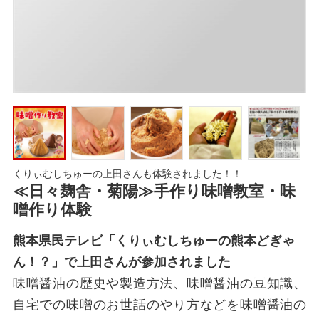
くりぃむしちゅーの上田さんも体験されました！！
≪日々麹舎・菊陽≫手作り味噌教室・味
噌作り体験
熊本県民テレビ「くりぃむしちゅーの熊本どぎゃ
ん！？」で上田さんが参加されました
味噌醤油の歴史や製造方法、味噌醤油の豆知識、
自宅での味噌のお世話のやり方などを味噌醤油の