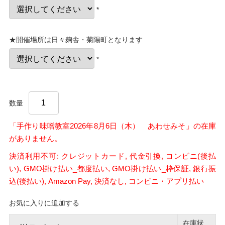
*
★開催場所は日々麹舎・菊陽町となります
*
数量
「手作り味噌教室2026年8月6日（木） あわせみそ」の在庫
がありません。
決済利用不可: クレジットカード, 代金引換, コンビニ(後払
い), GMO掛け払い_都度払い, GMO掛け払い_枠保証, 銀行振
込(後払い), Amazon Pay, 決済なし, コンビニ・アプリ払い
お気に入りに追加する
在庫状