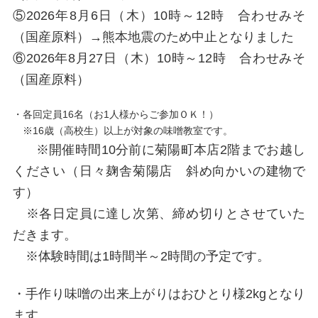
⑤2026年8月6日（木）10時～12時 合わせみそ
（国産原料）→熊本地震のため中止となりました
⑥2026年8月27日（木）10時～12時 合わせみそ
（国産原料）
・各回定員16名（お1人様からご参加ＯＫ！）
※16歳（高校生）以上が対象の味噌教室です。
※開催時間10分前に菊陽町本店2階までお越し
ください（日々麹舎菊陽店 斜め向かいの建物で
す）
※各日定員に達し次第、締め切りとさせていた
だきます。
※体験時間は1時間半～2時間の予定です。
・手作り味噌の出来上がりはおひとり様2kgとなり
ます。