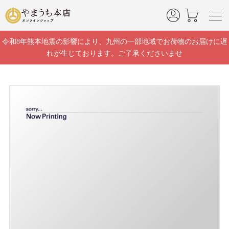
]
令和8年熊本地震の影響により、九州の一部地域でお荷物のお届けに遅
れが生じております。ご了承くださいませ