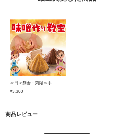
≪日々麹舎・菊陽≫手...
¥3,300
商品レビュー